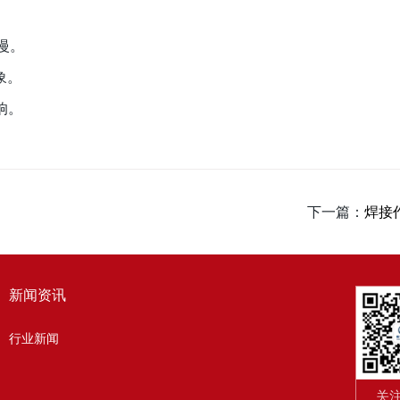
较慢。
象。
响。
下一篇：
焊接
新闻资讯
行业新闻
关