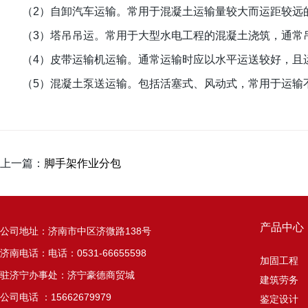
（2）自卸汽车运输。常用于混凝土运输量较大而运距较远
（3）塔吊吊运。常用于大型水电工程的混凝土浇筑，通常吊
（4）皮带运输机运输。通常运输时应以水平运送较好，且运
（5）混凝土泵送运输。包括活塞式、风动式，常用于运输
上一篇：
脚手架作业分包
产品中心
公司地址：济南市中区济微路138号
济南电话：电话：0531-66655598
加固工程
驻济宁办事处：济宁豪德商贸城
建筑劳务
公司电话 ：15662679979
鉴定设计