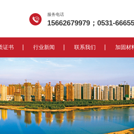
服务电话
15662679979；0531-6665
质证书
行业新闻
联系我们
加固材