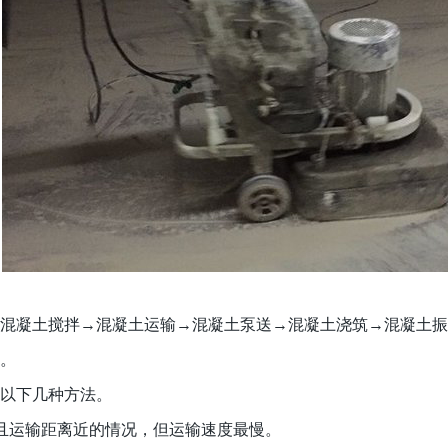
混凝土搅拌→混凝土运输→混凝土泵送→混凝土浇筑→混凝土振
识。
为以下几种方法。
且运输距离近的情况，但运输速度最慢。